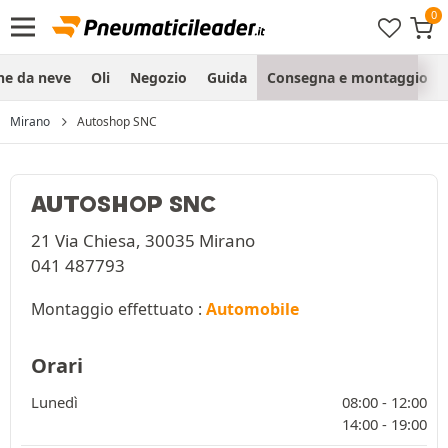
ne da neve
Oli
Negozio
Guida
Consegna e montaggio
Mirano
Autoshop SNC
AUTOSHOP SNC
21 Via Chiesa, 30035 Mirano
041 487793
Montaggio effettuato :
Automobile
Orari
Lunedì
08:00 -
12:00
14:00 -
19:00