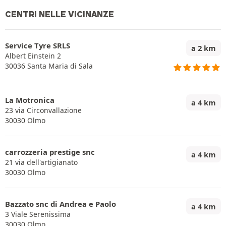
CENTRI NELLE VICINANZE
Service Tyre SRLS
a 2 km
Albert Einstein 2
30036 Santa Maria di Sala
La Motronica
a 4 km
23 via Circonvallazione
30030 Olmo
carrozzeria prestige snc
a 4 km
21 via dell'artigianato
30030 Olmo
Bazzato snc di Andrea e Paolo
a 4 km
3 Viale Serenissima
30030 Olmo