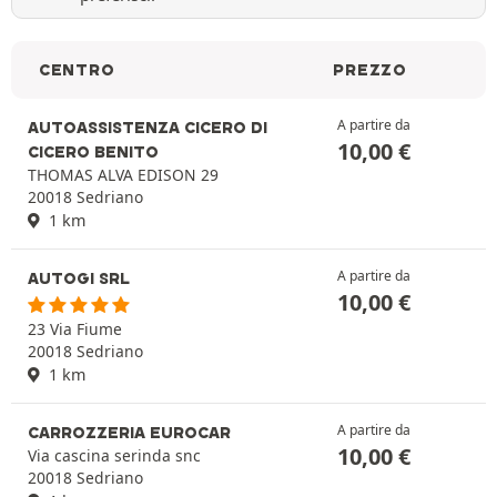
CENTRO
PREZZO
A partire da
AUTOASSISTENZA CICERO DI
10,00
€
CICERO BENITO
THOMAS ALVA EDISON 29
20018 Sedriano
1 km
A partire da
AUTOGI SRL
10,00
€
23 Via Fiume
20018 Sedriano
1 km
A partire da
CARROZZERIA EUROCAR
10,00
€
Via cascina serinda snc
20018 Sedriano