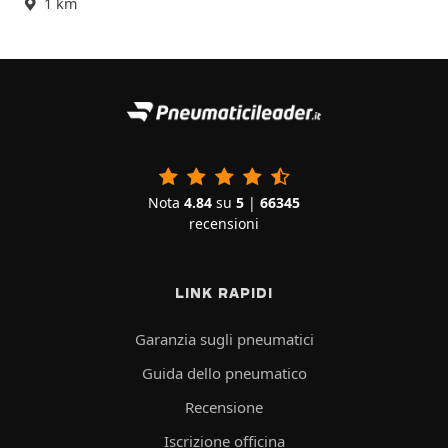
1 km
Nota
4.84
su
5
|
66345
recensioni
LINK RAPIDI
Garanzia sugli pneumatici
Guida dello pneumatico
Recensione
Iscrizione officina